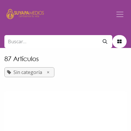
Ir al contenido
87 Artículos
Sin categoría
×