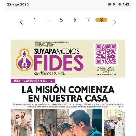
22 ago 2020
0
142
1
…
5
6
7
8