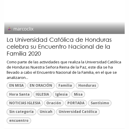
marcoclix
La Universidad Católica de Honduras
celebra su Encuentro Nacional de la
Familia 2020
Como parte de las actividades que realiza la Universidad Católica
de Honduras Nuestra Señora Reina de la Paz, este día se ha
llevado a cabo el Encuentro Nacional de la Familia, en el que se
analizaron...
EN MISA
EN ORACIÓN
Familia
Honduras
Hora Santa
IGLESIA
Iglesia
Misa
NOTICIAS IGLESIA
Oración
PORTADA
Santísimo
Sin categoría
Unicah
Universidad Católica
encuentro