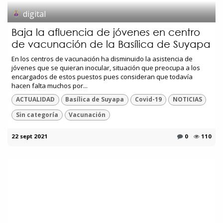
digital
Baja la afluencia de jóvenes en centro
de vacunación de la Basílica de Suyapa
En los centros de vacunación ha disminuido la asistencia de
jóvenes que se quieran inocular, situación que preocupa a los
encargados de estos puestos pues consideran que todavía
hacen falta muchos por...
ACTUALIDAD
Basílica de Suyapa
Covid-19
NOTICIAS
Sin categoría
Vacunación
22 sept 2021
0
110