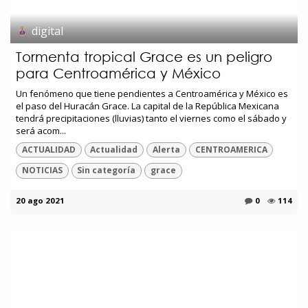
digital
Tormenta tropical Grace es un peligro
para Centroamérica y México
Un fenómeno que tiene pendientes a Centroamérica y México es
el paso del Huracán Grace. La capital de la República Mexicana
tendrá precipitaciones (lluvias) tanto el viernes como el sábado y
será acom...
ACTUALIDAD
Actualidad
Alerta
CENTROAMERICA
NOTICIAS
Sin categoría
grace
20 ago 2021
0
114