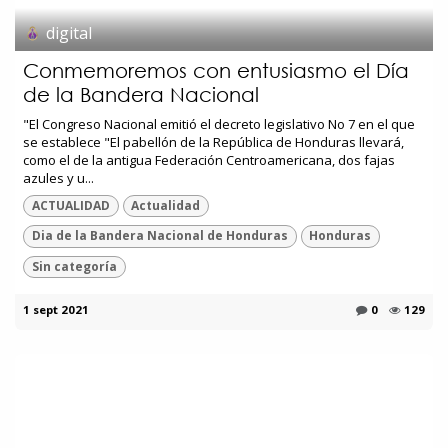
digital
Conmemoremos con entusiasmo el Día
de la Bandera Nacional
"El Congreso Nacional emitió el decreto legislativo No 7 en el que
se establece "El pabellón de la República de Honduras llevará,
como el de la antigua Federación Centroamericana, dos fajas
azules y u...
ACTUALIDAD
Actualidad
Dia de la Bandera Nacional de Honduras
Honduras
Sin categoría
1 sept 2021
0
129