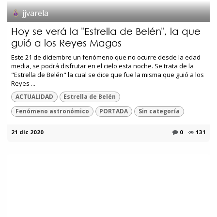
jjvarela
Hoy se verá la "Estrella de Belén", la que
guió a los Reyes Magos
Este 21 de diciembre un fenómeno que no ocurre desde la edad
media, se podrá disfrutar en el cielo esta noche. Se trata de la
"Estrella de Belén" la cual se dice que fue la misma que guió a los
Reyes ...
ACTUALIDAD
Estrella de Belén
Fenómeno astronómico
PORTADA
Sin categoría
21 dic 2020
0
131