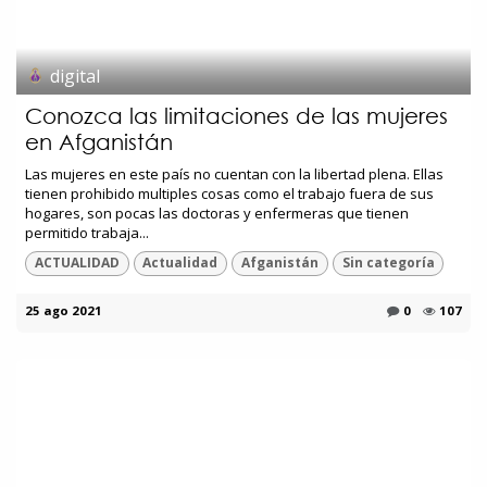
digital
Conozca las limitaciones de las mujeres
en Afganistán
Las mujeres en este país no cuentan con la libertad plena. Ellas
tienen prohibido multiples cosas como el trabajo fuera de sus
hogares, son pocas las doctoras y enfermeras que tienen
permitido trabaja...
ACTUALIDAD
Actualidad
Afganistán
Sin categoría
25 ago 2021
0
107