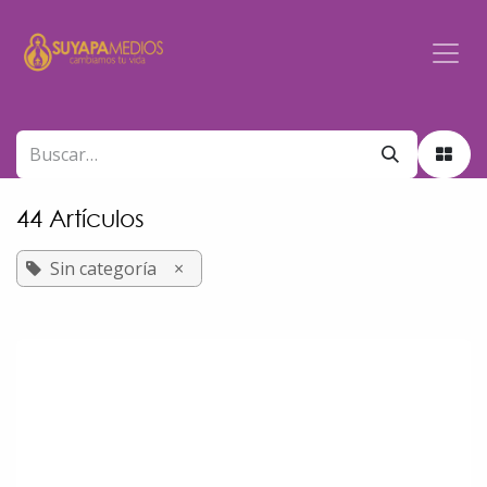
Ir al contenido
44 Artículos
Sin categoría
×